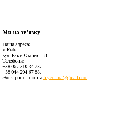
Ми на зв’язку
Наша адреса:
м.Київ
вул. Раїси Окіпної 18
Телефони:
+38 067 310 34 78.
+38 044 294 67 88.
Электронна пошта:
feyeria.ua@gmail.com