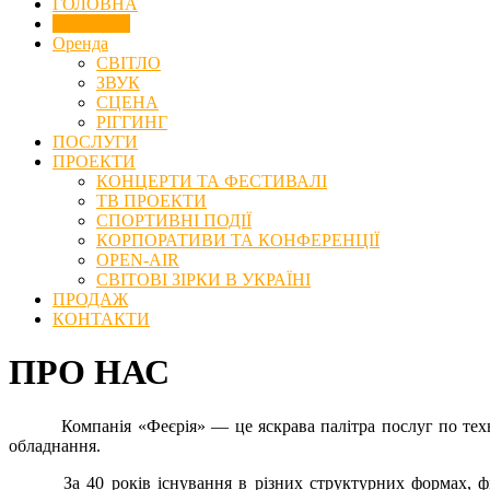
ГОЛОВНА
ПРО НАС
Оренда
СВІТЛО
ЗВУК
СЦЕНА
РІГГИНГ
ПОСЛУГИ
ПРОЕКТИ
КОНЦЕРТИ ТА ФЕСТИВАЛІ
ТВ ПРОЕКТИ
СПОРТИВНІ ПОДІЇ
КОРПОРАТИВИ ТА КОНФЕРЕНЦІЇ
OPEN-AIR
СВІТОВІ ЗІРКИ В УКРАЇНІ
ПРОДАЖ
КОНТАКТИ
ПРО НАС
Компанія «Феєрія» — це яскрава палітра послуг по технічн
обладнання.
За 40 років існування в різних структурних формах, фірм