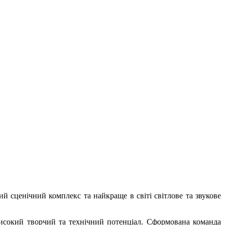
ценічний комплекс та найкраще в світі світлове та звукове
сокий творчий та технічний потенціал. Сформована команда