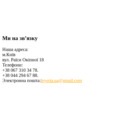
Ми на зв’язку
Наша адреса:
м.Київ
вул. Раїси Окіпної 18
Телефони:
+38 067 310 34 78.
+38 044 294 67 88.
Электронна пошта:
feyeria.ua@gmail.com