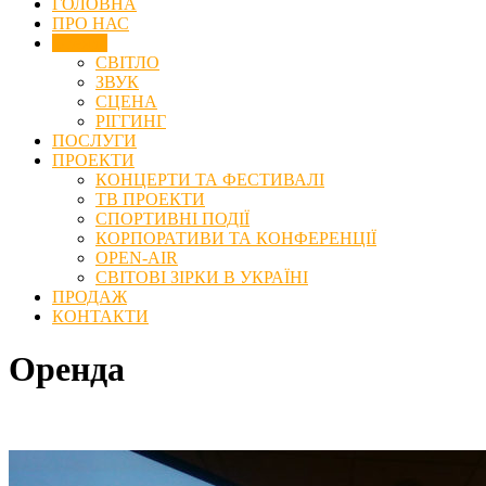
ГОЛОВНА
ПРО НАС
Оренда
СВІТЛО
ЗВУК
СЦЕНА
РІГГИНГ
ПОСЛУГИ
ПРОЕКТИ
КОНЦЕРТИ ТА ФЕСТИВАЛІ
ТВ ПРОЕКТИ
СПОРТИВНІ ПОДІЇ
КОРПОРАТИВИ ТА КОНФЕРЕНЦІЇ
OPEN-AIR
СВІТОВІ ЗІРКИ В УКРАЇНІ
ПРОДАЖ
КОНТАКТИ
Оренда