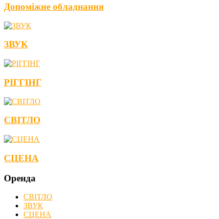
Допоміжне обладнання
ЗВУК
РІГГІНГ
СВІТЛО
СЦЕНА
Оренда
СВІТЛО
ЗВУК
СЦЕНА