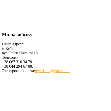
Ми на зв’язку
Наша адреса:
м.Київ
вул. Раїси Окіпної 18
Телефони:
+38 067 310 34 78.
+38 044 294 67 88.
Электронна пошта:
feyeria.ua@gmail.com