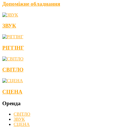
Допоміжне обладнання
ЗВУК
РІГГІНГ
СВІТЛО
СЦЕНА
Оренда
СВІТЛО
ЗВУК
СЦЕНА