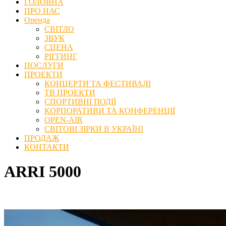
ГОЛОВНА
ПРО НАС
Оренда
СВІТЛО
ЗВУК
СЦЕНА
РІГГИНГ
ПОСЛУГИ
ПРОЕКТИ
КОНЦЕРТИ ТА ФЕСТИВАЛІ
ТВ ПРОЕКТИ
СПОРТИВНІ ПОДІЇ
КОРПОРАТИВИ ТА КОНФЕРЕНЦІЇ
OPEN-AIR
СВІТОВІ ЗІРКИ В УКРАЇНІ
ПРОДАЖ
КОНТАКТИ
ARRI 5000