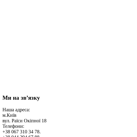
Ми на зв’язку
Наша адреса:
м.Київ
вул. Раїси Окіпної 18
Телефони:
+38 067 310 34 78.