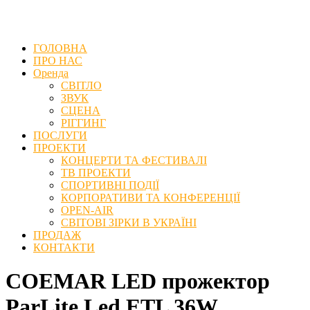
ГОЛОВНА
ПРО НАС
Оренда
СВІТЛО
ЗВУК
СЦЕНА
РІГГИНГ
ПОСЛУГИ
ПРОЕКТИ
КОНЦЕРТИ ТА ФЕСТИВАЛІ
ТВ ПРОЕКТИ
СПОРТИВНІ ПОДІЇ
КОРПОРАТИВИ ТА КОНФЕРЕНЦІЇ
OPEN-AIR
СВІТОВІ ЗІРКИ В УКРАЇНІ
ПРОДАЖ
КОНТАКТИ
COEMAR LED прожектор
ParLite Led ETL 36W