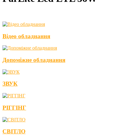
Відео обладнання
Допоміжне обладнання
ЗВУК
РІГГІНГ
СВІТЛО