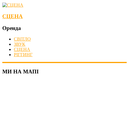
СЦЕНА
Оренда
СВІТЛО
ЗВУК
СЦЕНА
РІГГИНГ
МИ НА МАПІ