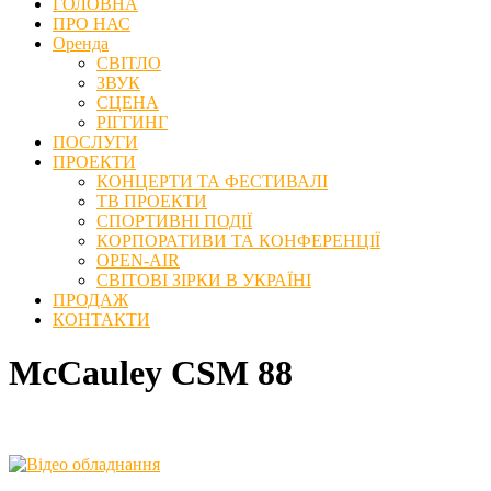
ГОЛОВНА
ПРО НАС
Оренда
СВІТЛО
ЗВУК
СЦЕНА
РІГГИНГ
ПОСЛУГИ
ПРОЕКТИ
КОНЦЕРТИ ТА ФЕСТИВАЛІ
ТВ ПРОЕКТИ
СПОРТИВНІ ПОДІЇ
КОРПОРАТИВИ ТА КОНФЕРЕНЦІЇ
OPEN-AIR
СВІТОВІ ЗІРКИ В УКРАЇНІ
ПРОДАЖ
КОНТАКТИ
McCauley CSM 88