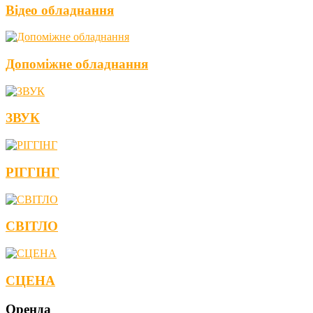
Відео обладнання
Допоміжне обладнання
ЗВУК
РІГГІНГ
СВІТЛО
СЦЕНА
Оренда