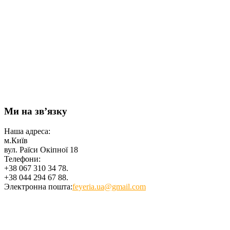
Ми на зв’язку
Наша адреса:
м.Київ
вул. Раїси Окіпної 18
Телефони:
+38 067 310 34 78.
+38 044 294 67 88.
Электронна пошта:
feyeria.ua@gmail.com