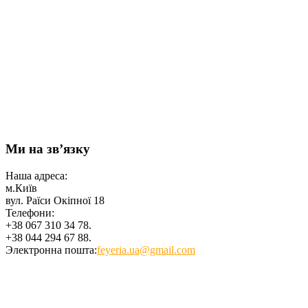
Ми на зв’язку
Наша адреса:
м.Київ
вул. Раїси Окіпної 18
Телефони:
+38 067 310 34 78.
+38 044 294 67 88.
Электронна пошта:
feyeria.ua@gmail.com