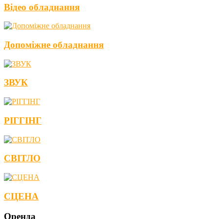
Відео обладнання
Допоміжне обладнання
ЗВУК
РІГГІНГ
СВІТЛО
СЦЕНА
Оренда