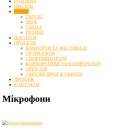
ГОЛОВНА
ПРО НАС
Оренда
СВІТЛО
ЗВУК
СЦЕНА
РІГГИНГ
ПОСЛУГИ
ПРОЕКТИ
КОНЦЕРТИ ТА ФЕСТИВАЛІ
ТВ ПРОЕКТИ
СПОРТИВНІ ПОДІЇ
КОРПОРАТИВИ ТА КОНФЕРЕНЦІЇ
OPEN-AIR
СВІТОВІ ЗІРКИ В УКРАЇНІ
ПРОДАЖ
КОНТАКТИ
Мікрофони