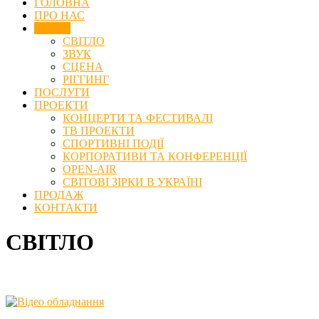
ГОЛОВНА
ПРО НАС
Оренда
СВІТЛО
ЗВУК
СЦЕНА
РІГГИНГ
ПОСЛУГИ
ПРОЕКТИ
КОНЦЕРТИ ТА ФЕСТИВАЛІ
ТВ ПРОЕКТИ
СПОРТИВНІ ПОДІЇ
КОРПОРАТИВИ ТА КОНФЕРЕНЦІЇ
OPEN-AIR
СВІТОВІ ЗІРКИ В УКРАЇНІ
ПРОДАЖ
КОНТАКТИ
СВІТЛО