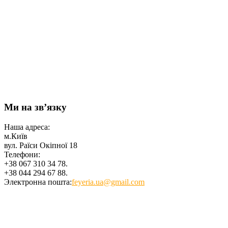
Ми на зв’язку
Наша адреса:
м.Київ
вул. Раїси Окіпної 18
Телефони:
+38 067 310 34 78.
+38 044 294 67 88.
Электронна пошта:
feyeria.ua@gmail.com