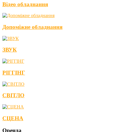
Відео обладнання
Допоміжне обладнання
ЗВУК
РІГГІНГ
СВІТЛО
СЦЕНА
Оренда